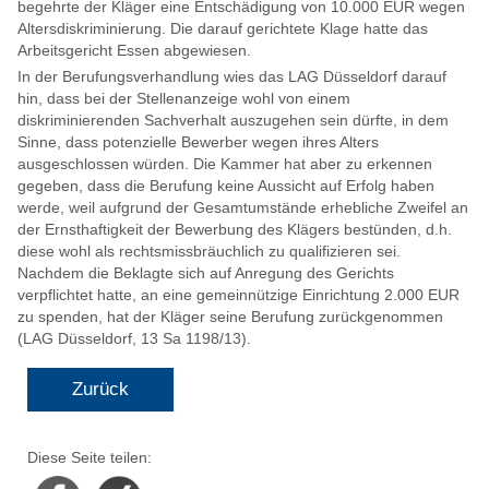
begehrte der Kläger eine Entschädigung von 10.000 EUR wegen
Altersdiskriminierung. Die darauf gerichtete Klage hatte das
Arbeitsgericht Essen abgewiesen.
In der Berufungsverhandlung wies das LAG Düsseldorf darauf
hin, dass bei der Stellenanzeige wohl von einem
diskriminierenden Sachverhalt auszugehen sein dürfte, in dem
Sinne, dass potenzielle Bewerber wegen ihres Alters
ausgeschlossen würden. Die Kammer hat aber zu erkennen
gegeben, dass die Berufung keine Aussicht auf Erfolg haben
werde, weil aufgrund der Gesamtumstände erhebliche Zweifel an
der Ernsthaftigkeit der Bewerbung des Klägers bestünden, d.h.
diese wohl als rechtsmissbräuchlich zu qualifizieren sei.
Nachdem die Beklagte sich auf Anregung des Gerichts
verpflichtet hatte, an eine gemeinnützige Einrichtung 2.000 EUR
zu spenden, hat der Kläger seine Berufung zurückgenommen
(LAG Düsseldorf, 13 Sa 1198/13).
Zurück
Diese Seite teilen:
Facebook
Xing