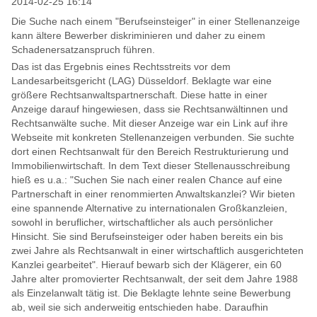
2014-02-25 16:14
Die Suche nach einem "Berufseinsteiger" in einer Stellenanzeige
kann ältere Bewerber diskriminieren und daher zu einem
Schadenersatzanspruch führen.
Das ist das Ergebnis eines Rechtsstreits vor dem
Landesarbeitsgericht (LAG) Düsseldorf. Beklagte war eine
größere Rechtsanwaltspartnerschaft. Diese hatte in einer
Anzeige darauf hingewiesen, dass sie Rechtsanwältinnen und
Rechtsanwälte suche. Mit dieser Anzeige war ein Link auf ihre
Webseite mit konkreten Stellenanzeigen verbunden. Sie suchte
dort einen Rechtsanwalt für den Bereich Restrukturierung und
Immobilienwirtschaft. In dem Text dieser Stellenausschreibung
hieß es u.a.: "Suchen Sie nach einer realen Chance auf eine
Partnerschaft in einer renommierten Anwaltskanzlei? Wir bieten
eine spannende Alternative zu internationalen Großkanzleien,
sowohl in beruflicher, wirtschaftlicher als auch persönlicher
Hinsicht. Sie sind Berufseinsteiger oder haben bereits ein bis
zwei Jahre als Rechtsanwalt in einer wirtschaftlich ausgerichteten
Kanzlei gearbeitet". Hierauf bewarb sich der Klägerer, ein 60
Jahre alter promovierter Rechtsanwalt, der seit dem Jahre 1988
als Einzelanwalt tätig ist. Die Beklagte lehnte seine Bewerbung
ab, weil sie sich anderweitig entschieden habe. Daraufhin