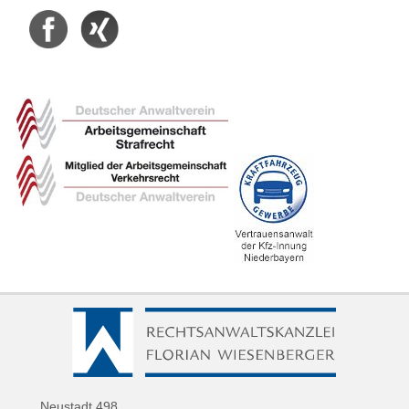
Facebook
Xing
Neustadt 498