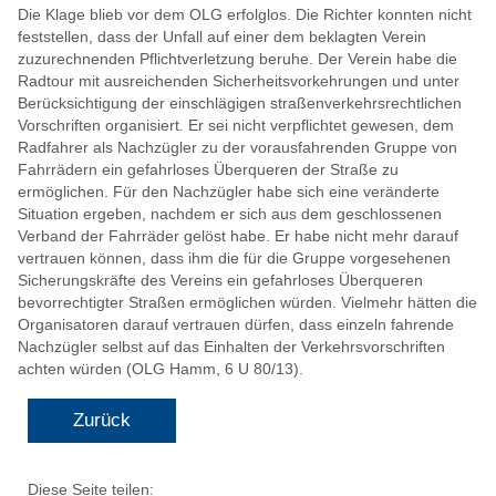
Die Klage blieb vor dem OLG erfolglos. Die Richter konnten nicht
feststellen, dass der Unfall auf einer dem beklagten Verein
zuzurechnenden Pflichtverletzung beruhe. Der Verein habe die
Radtour mit ausreichenden Sicherheitsvorkehrungen und unter
Berücksichtigung der einschlägigen straßenverkehrsrechtlichen
Vorschriften organisiert. Er sei nicht verpflichtet gewesen, dem
Radfahrer als Nachzügler zu der vorausfahrenden Gruppe von
Fahrrädern ein gefahrloses Überqueren der Straße zu
ermöglichen. Für den Nachzügler habe sich eine veränderte
Situation ergeben, nachdem er sich aus dem geschlossenen
Verband der Fahrräder gelöst habe. Er habe nicht mehr darauf
vertrauen können, dass ihm die für die Gruppe vorgesehenen
Sicherungskräfte des Vereins ein gefahrloses Überqueren
bevorrechtigter Straßen ermöglichen würden. Vielmehr hätten die
Organisatoren darauf vertrauen dürfen, dass einzeln fahrende
Nachzügler selbst auf das Einhalten der Verkehrsvorschriften
achten würden (OLG Hamm, 6 U 80/13).
Zurück
Diese Seite teilen: