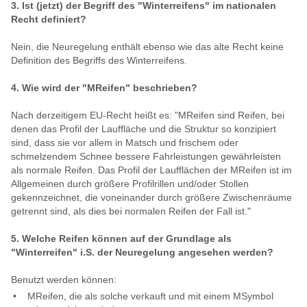
3. Ist (jetzt) der Begriff des "Winterreifens" im nationalen
Recht definiert?
Nein, die Neuregelung enthält ebenso wie das alte Recht keine
Definition des Begriffs des Winterreifens.
4. Wie wird der "MReifen" beschrieben?
Nach derzeitigem EU-Recht heißt es: "MReifen sind Reifen, bei
denen das Profil der Lauffläche und die Struktur so konzipiert
sind, dass sie vor allem in Matsch und frischem oder
schmelzendem Schnee bessere Fahrleistungen gewährleisten
als normale Reifen. Das Profil der Laufflächen der MReifen ist im
Allgemeinen durch größere Profilrillen und/oder Stollen
gekennzeichnet, die voneinander durch größere Zwischenräume
getrennt sind, als dies bei normalen Reifen der Fall ist."
5. Welche Reifen können auf der Grundlage als
"Winterreifen" i.S. der Neuregelung angesehen werden?
Benutzt werden können:
MReifen, die als solche verkauft und mit einem MSymbol