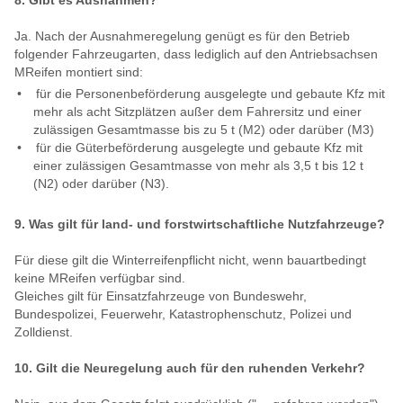
8. Gibt es Ausnahmen?
Ja. Nach der Ausnahmeregelung genügt es für den Betrieb
folgender Fahrzeugarten, dass lediglich auf den Antriebsachsen
MReifen montiert sind:
für die Personenbeförderung ausgelegte und gebaute Kfz mit
mehr als acht Sitzplätzen außer dem Fahrersitz und einer
zulässigen Gesamtmasse bis zu 5 t (M2) oder darüber (M3)
für die Güterbeförderung ausgelegte und gebaute Kfz mit
einer zulässigen Gesamtmasse von mehr als 3,5 t bis 12 t
(N2) oder darüber (N3).
9. Was gilt für land- und forstwirtschaftliche Nutzfahrzeuge?
Für diese gilt die Winterreifenpflicht nicht, wenn bauartbedingt
keine MReifen verfügbar sind.
Gleiches gilt für Einsatzfahrzeuge von Bundeswehr,
Bundespolizei, Feuerwehr, Katastrophenschutz, Polizei und
Zolldienst.
10. Gilt die Neuregelung auch für den ruhenden Verkehr?