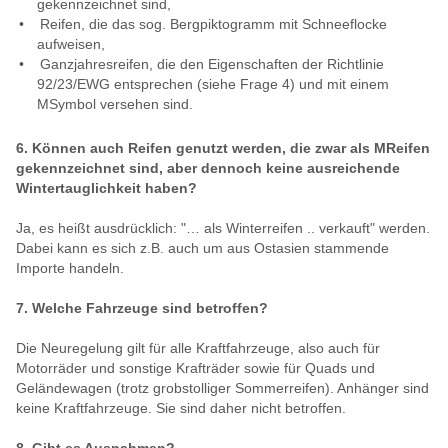
gekennzeichnet sind,
Reifen, die das sog. Bergpiktogramm mit Schneeflocke
aufweisen,
Ganzjahresreifen, die den Eigenschaften der Richtlinie
92/23/EWG entsprechen (siehe Frage 4) und mit einem
MSymbol versehen sind.
6. Können auch Reifen genutzt werden, die zwar als MReifen
gekennzeichnet sind, aber dennoch keine ausreichende
Wintertauglichkeit haben?
Ja, es heißt ausdrücklich: "… als Winterreifen .. verkauft" werden.
Dabei kann es sich z.B. auch um aus Ostasien stammende
Importe handeln.
7. Welche Fahrzeuge sind betroffen?
Die Neuregelung gilt für alle Kraftfahrzeuge, also auch für
Motorräder und sonstige Krafträder sowie für Quads und
Geländewagen (trotz grobstolliger Sommerreifen). Anhänger sind
keine Kraftfahrzeuge. Sie sind daher nicht betroffen.