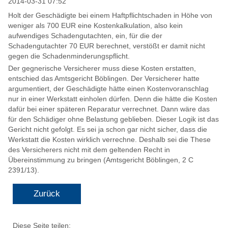
2014-03-31 07:52
Holt der Geschädigte bei einem Haftpflichtschaden in Höhe von
weniger als 700 EUR eine Kostenkalkulation, also kein
aufwendiges Schadengutachten, ein, für die der
Schadengutachter 70 EUR berechnet, verstößt er damit nicht
gegen die Schadenminderungspflicht.
Der gegnerische Versicherer muss diese Kosten erstatten,
entschied das Amtsgericht Böblingen. Der Versicherer hatte
argumentiert, der Geschädigte hätte einen Kostenvoranschlag
nur in einer Werkstatt einholen dürfen. Denn die hätte die Kosten
dafür bei einer späteren Reparatur verrechnet. Dann wäre das
für den Schädiger ohne Belastung geblieben. Dieser Logik ist das
Gericht nicht gefolgt. Es sei ja schon gar nicht sicher, dass die
Werkstatt die Kosten wirklich verrechne. Deshalb sei die These
des Versicherers nicht mit dem geltenden Recht in
Übereinstimmung zu bringen (Amtsgericht Böblingen, 2 C
2391/13).
Zurück
Diese Seite teilen: