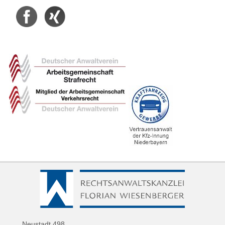
Facebook
Xing
Neustadt 498