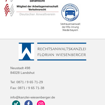
Neustadt 498
84028 Landshut
Tel: 0871 / 9 65 71-29
Fax: 0871 / 9 65 71-38
info@kanzlei-wiesenberger.de