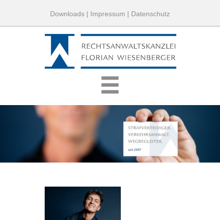
Downloads
|
Impressum
|
Datenschutz